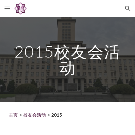
Skip to main content
Skip to navigation
2015
校友会活
动
主页
>
校友会活动
>
2015