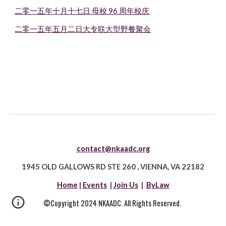
二零一五年十月十七日 母校 96 周年校庆
二零一五年五月二日大专联大型野餐聚会
contact@nkaadc.org
1945 OLD GALLOWS RD STE 260
,
VIENNA, VA 22182
Home
|
Events
|
Join Us
|
ByLaw
©Copyright 2024 NKAADC. All Rights Reserved.